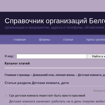
Справочник организаций Бел
организации и предприятия, адреса и телефоны, объявления
главная
фирмы
статьи
пресс-рел
Я ищу:
Каталог статей
Главная страница
Домашний очаг, личная жизнь
Детская комната, д
Статьи раздела Детская комната, дети
Выберите
Где детская комната перестаёт быть просто красивой
1.
Детская комната начинает работать не в день покупки мебели