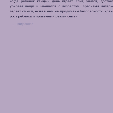
когда ребёнок каждый день играет, спит, учится, достаё
убирает вещи и меняется с возрастом. Красивый интерь
теряет смысл, если в нём не продуманы безопасность, хране
рост ребёнка и привычный режим семьи.
...
подробнее